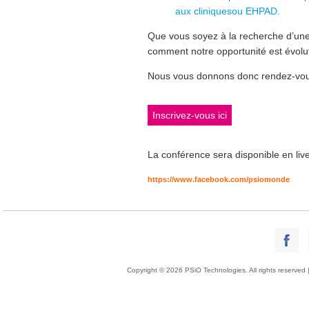
aux cliniquesou EHPAD.
Que vous soyez à la recherche d’une
comment notre opportunité est évoluti
Nous vous donnons donc rendez-vous 
Inscrivez-vous ici
La conférence sera disponible en live
https://www.facebook.com/psiomonde
Copyright © 2026 PSiO Technologies. All rights reserved 