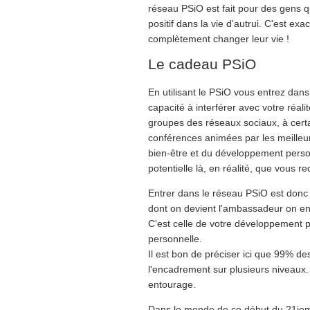
réseau PSiO est fait pour des gens qu
positif dans la vie d'autrui. C'est ex
complètement changer leur vie !
Le cadeau PSiO
En utilisant le PSiO vous entrez dans
capacité à interférer avec votre réa
groupes des réseaux sociaux, à cer
conférences animées par les meille
bien-être et du développement person
potentielle là, en réalité, que vous r
Entrer dans le réseau PSiO est donc f
dont on devient l'ambassadeur on en
C'est celle de votre développement pe
personnelle.
Il est bon de préciser ici que 99% de
l'encadrement sur plusieurs niveaux.
entourage.
Dans le monde de ce début du 21ieme 