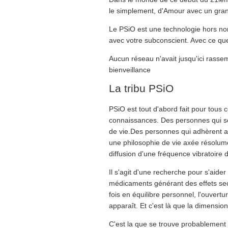
le simplement, d'Amour avec un gran
Le PSiO est une technologie hors norm
avec votre subconscient. Avec ce que 
Aucun réseau n'avait jusqu'ici rass
bienveillance
La tribu PSiO
PSiO est tout d'abord fait pour tous 
connaissances. Des personnes qui so
de vie.Des personnes qui adhèrent au
une philosophie de vie axée résolument
diffusion d'une fréquence vibratoire d
Il s'agit d'une recherche pour s'aid
médicaments générant des effets seco
fois en équilibre personnel, l'ouvert
apparaît. Et c'est là que la dimensio
C'est la que se trouve probablement l