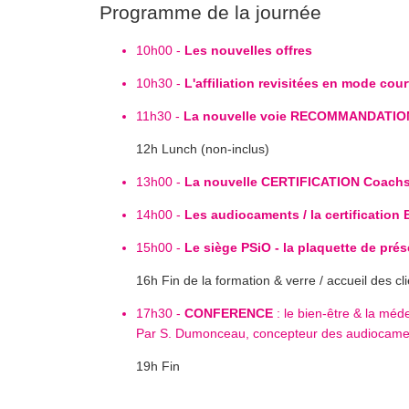
Programme de la journée
10h00 -
Les nouvelles offres
10h30 -
L'affiliation revisitées en mode cour
11h30 -
La nouvelle voie RECOMMANDATIO
12h Lunch (non-inclus)
13h00 -
La nouvelle CERTIFICATION Coachs 
14h00 -
Les audiocaments / la certificatio
15h00 -
Le siège PSiO - la plaquette de prés
16h Fin de la formation & verre / accueil des cli
17h30 -
CONFERENCE
: le bien-être & la mé
Par S. Dumonceau, concepteur des audiocame
19h Fin