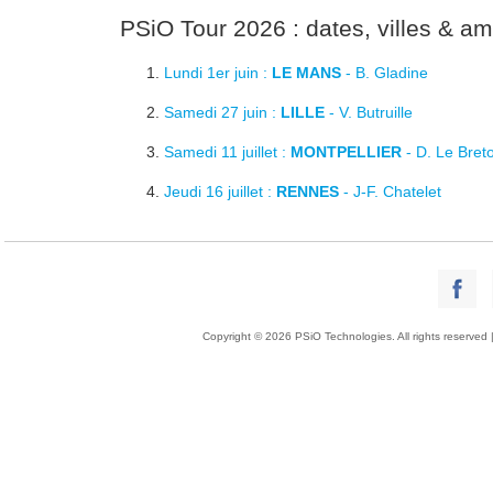
PSiO Tour 2026 : dates, villes & a
Lundi 1er juin :
LE MANS
- B. Gladine
Samedi 27 juin :
LILLE
- V. Butruille
Samedi 11 juillet :
MONTPELLIER
- D. Le Bret
Jeudi 16 juillet :
RENNES
- J-F. Chatelet
Copyright © 2026 PSiO Technologies. All rights reserved 