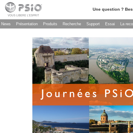
Une question ? Bes
VOUS LIBERE L’ESPRIT
News
Présentation
Produits
Recherche
Support
Essai
La rec