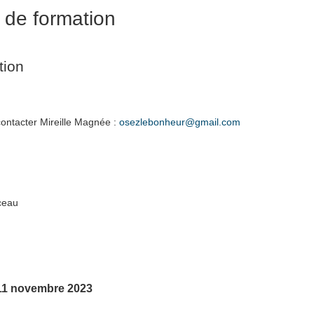
 de formation
tion
 contacter Mireille Magnée :
osezlebonheur@gmail.com
ceau
11 novembre 2023