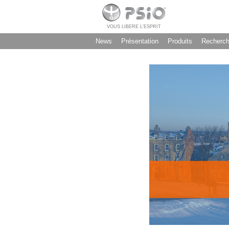
VOUS LIBERE L’ESPRIT
News
Présentation
Produits
Recherc