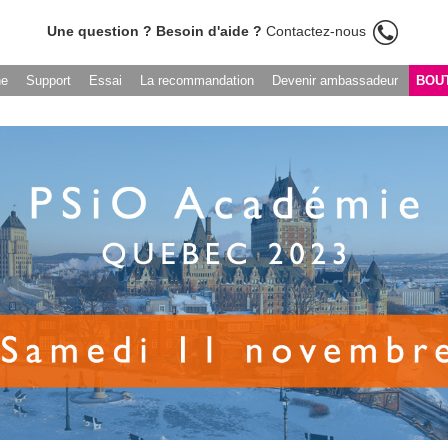
Une question ? Besoin d'aide ?
Contactez-nous
he
Support
Essai
La recommandation
Devenir ambassadeur
BOU