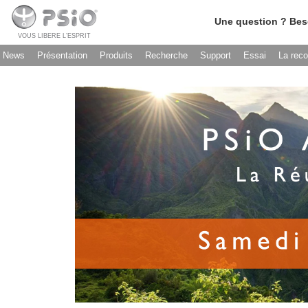
Une question ? Bes
VOUS LIBERE L’ESPRIT
News
Présentation
Produits
Recherche
Support
Essai
La rec