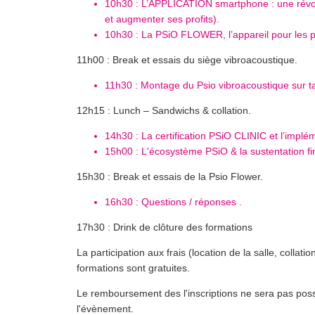
10h30 : L’APPLICATION smartphone : une rév
et augmenter ses profits).
10h30 : La PSiO FLOWER, l’appareil pour les pro
11h00 : Break et essais du siège vibroacoustique.
11h30 : Montage du Psio vibroacoustique sur ta
12h15 : Lunch – Sandwichs & collation.
14h30 : La certification PSiO CLINIC et l’implém
15h00 : L'écosystème PSiO & la sustentation f
15h30 : Break et essais de la Psio Flower.
16h30 : Questions / réponses .
17h30 : Drink de clôture des formations
La participation aux frais (location de la salle, collati
formations sont gratuites.
Le remboursement des l'inscriptions ne sera pas poss
l'évènement.