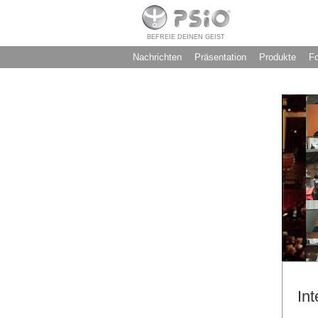
BEFREIE DEINEN GEIST
Nachrichten
Präsentation
Produkte
F
In