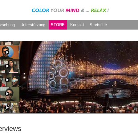
orschung
Unterstützung
STORE
Kontakt
Startseite
terviews