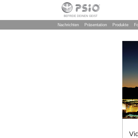
BEFREIE DEINEN GEIST
Nachrichten
Präsentation
Produkte
F
Vi